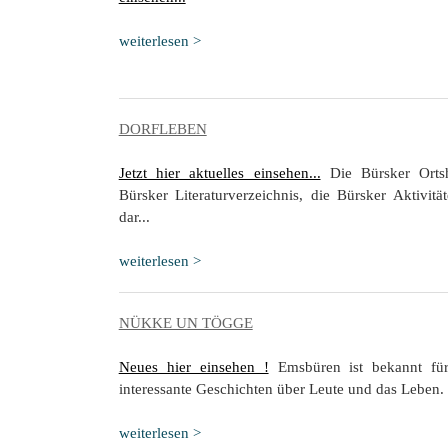
weiterlesen >
DORFLEBEN
Jetzt hier aktuelles einsehen...
Die Bürsker Ortshi
Bürsker Literaturverzeichnis, die Bürsker Aktivität
dar...
weiterlesen >
NÜKKE UN TÖGGE
Neues hier einsehen !
Emsbüren ist bekannt fü
interessante Geschichten über Leute und das Leben. 
weiterlesen >