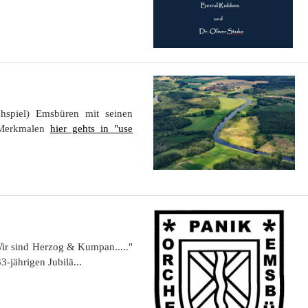
chspiel) Emsbüren mit seinen
 Merkmalen
hier gehts in "use
ir sind Herzog & Kumpan....."
-jährigen Jubilä...