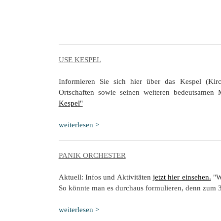
USE KESPEL
Informieren Sie sich hier über das Kespel (Kir
Ortschaften sowie seinen weiteren bedeutsamen
Kespel"
weiterlesen >
PANIK ORCHESTER
Aktuell: Infos und Aktivitäten
jetzt hier einsehen.
"W
So könnte man es durchaus formulieren, denn zum 33
weiterlesen >