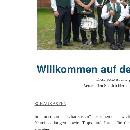
20 Jahrhu
Willkommen auf de
Diese Seite ist eine
Verschaffen Sie sich hier e
SCHAUKASTEN
In unserem "Schaukasten" erscheinen wichti
Neueinstellungen sowie Tipps und Infos für di
einsehen...