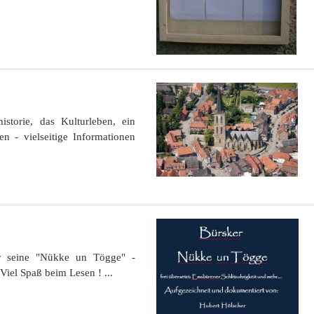
storie, das Kulturleben, ein
en - vielseitige Informationen
r seine "Nükke un Tögge" -
Viel Spaß beim Lesen ! ...