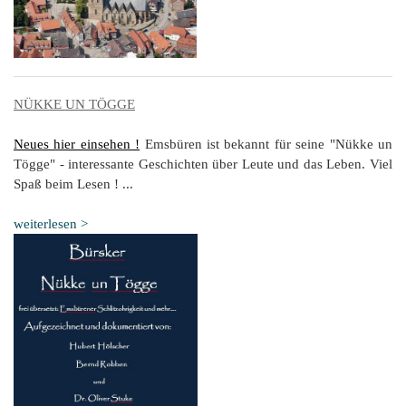
K
NÜKKE UN TÖGGE
Neues hier einsehen !
Emsbüren ist bekannt für seine "Nükke un
Tögge" - interessante Geschichten über Leute und das Leben. Viel
Spaß beim Lesen ! ...
weiterlesen >